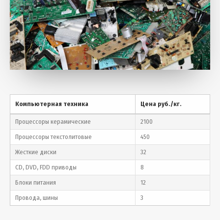
Компьютерная техника
Цена руб./кг.
Процессоры керамические
2100
Процессоры текстолитовые
450
Жесткие диски
32
CD, DVD, FDD приводы
8
Блоки питания
12
Провода, шины
3