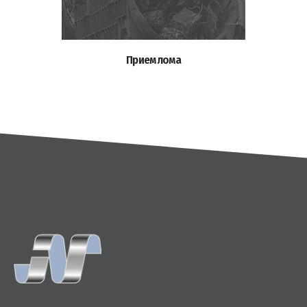
Прием лома​